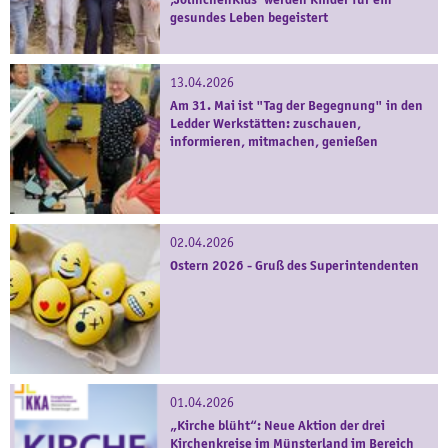
‚JolinchenKids‘ werden Kinder für ein
gesundes Leben begeistert
13.04.2026
Am 31. Mai ist "Tag der Begegnung" in den
Ledder Werkstätten: zuschauen,
informieren, mitmachen, genießen
02.04.2026
Ostern 2026 - Gruß des Superintendenten
01.04.2026
„Kirche blüht“: Neue Aktion der drei
Kirchenkreise im Münsterland im Bereich