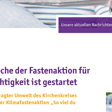
Unsere aktuellen Nachrichten
che der Fastenaktion für
tigkeit ist gestartet
ragter Umwelt des Kirchenkreises
der Klimafastenaktion „So viel du