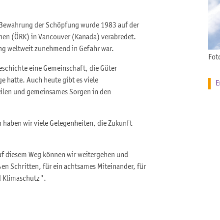
 Bewahrung der Schöpfung wurde 1983 auf der
hen (ÖRK) in Vancouver (Kanada) verabredet.
ng weltweit zunehmend in Gefahr war.
Fot
eschichte eine Gemeinschaft, die Güter
e hatte. Auch heute gibt es viele
E
eilen und gemeinsames Sorgen in den
 haben wir viele Gelegenheiten, die Zukunft
uf diesem Weg können wir weitergehen und
n Schritten, für ein achtsames Miteinander, für
d Klimaschutz".