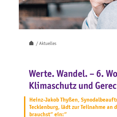
Aktuelles
Werte. Wandel. – 6. Wo
Klimaschutz und Gerech
Heinz-Jakob Thyßen, Synodalbeauft
Tecklenburg, lädt zur Teilnahme an 
brauchst“ ein:“