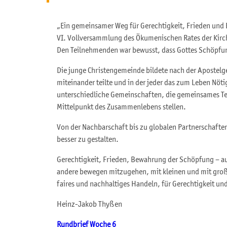
„Ein gemeinsamer Weg für Gerechtigkeit, Frieden und
VI. Vollversammlung des Ökumenischen Rates der Kirc
Den Teilnehmenden war bewusst, dass Gottes Schöpfu
Die junge Christengemeinde bildete nach der Apostelg
miteinander teilte und in der jeder das zum Leben Nötig
unterschiedliche Gemeinschaften, die gemeinsames T
Mittelpunkt des Zusammenlebens stellen.
Von der Nachbarschaft bis zu globalen Partnerschaften
besser zu gestalten.
Gerechtigkeit, Frieden, Bewahrung der Schöpfung – a
andere bewegen mitzugehen, mit kleinen und mit große
faires und nachhaltiges Handeln, für Gerechtigkeit un
Heinz-Jakob Thyßen
Rundbrief Woche 6