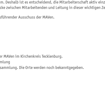
. Deshalb ist es entscheidend, die Mitarbeiterschaft aktiv ein
rücke zwischen Mitarbeitenden und Leitung in dieser wichtigen Z
ftsführender Ausschuss der MAVen.
er MAVen im Kirchenkreis Tecklenburg.
mmlung
rsammlung. Die Orte werden noch bekanntgegeben.