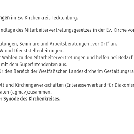
ungen
im Ev. Kirchenkreis Tecklenburg.
rundlage des Mitarbeitervertretungsgesetzes in der Ev. Kirche 
ulungen, Seminare und Arbeitsberatungen „vor Ort“ an.
V und Dienststellenleitungen.
er Wahlen zu den Mitarbeitervertretungen und helfen bei Bedarf
 mit dem Superintendenten aus.
r den Bereich der Westfälischen Landeskirche im Gestaltungsrau
wl) und Kirchengewerkschaften (Interessenverband für Diakonis
tfalen (agmav)zusammen.
r Synode des Kirchenkreises.