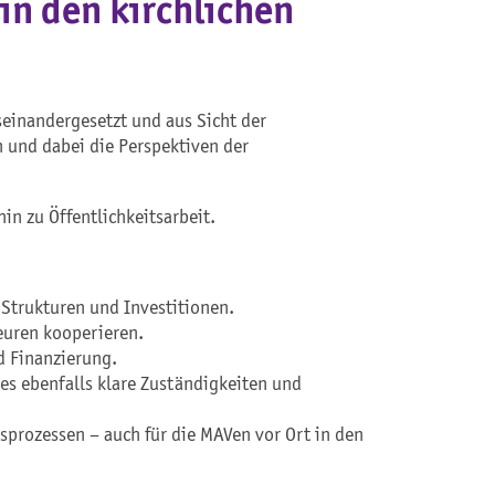
in den kirchlichen
einandergesetzt und aus Sicht der
n und dabei die Perspektiven der
hin zu Öffentlichkeitsarbeit.
e Strukturen und Investitionen.
teuren kooperieren.
d Finanzierung.
 es ebenfalls klare Zuständigkeiten und
sprozessen – auch für die MAVen vor Ort in den