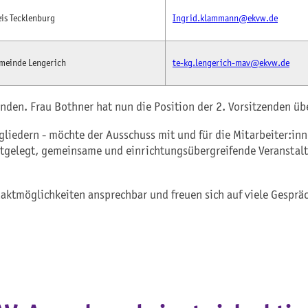
eis Tecklenburg
Ingrid.klammann@ekvw.de
emeinde Lengerich
te-kg.lengerich-mav@ekvw.de
tzenden. Frau Bothner hat nun die Position der 2. Vorsitzenden
gliedern - möchte der Ausschuss mit und für die Mitarbeiter:inn
estgelegt, gemeinsame und einrichtungsübergreifende Veransta
aktmöglichkeiten ansprechbar und freuen sich auf viele Gesprä