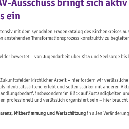
-Ausschuss bringt sich aktiv 
s ein
tensiv mit dem synodalen Fragenkatalog des Kirchenkreises aus
den anstehenden Transformationsprozess konstruktiv zu begleite
felder bewertet – von Jugendarbeit über Kita und Seelsorge bis 
 Zukunftsfelder kirchlicher Arbeit – hier fordern wir verlässlich
ls identitätsstiftend erlebt und sollen stärker mit anderen Ak
andlungsbedarf, insbesondere im Blick auf Zuständigkeiten un
n professionell und verlässlich organisiert sein – hier braucht
parenz, Mitbestimmung und Wertschätzung
in allen Veränderung