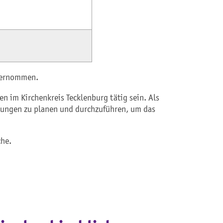
 übernommen.
en im Kirchenkreis Tecklenburg tätig sein. Als
ltungen zu planen und durchzuführen, um das
che.