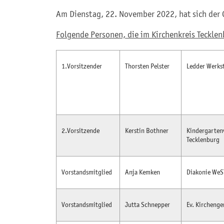
Am Dienstag, 22. November 2022, hat sich der 
Folgende Personen, die im Kirchenkreis Tecklen
1.Vorsitzender
Thorsten Pelster
Ledder Werks
2.Vorsitzende
Kerstin Bothner
Kindergartenv
Tecklenburg
Vorstandsmitglied
Anja Kemken
Diakonie WeST
Vorstandsmitglied
Jutta Schnepper
Ev. Kircheng