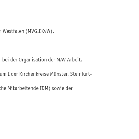
von Westfalen (MVG.EKvW).
 bei der Organisation der MAV Arbeit.
m I der Kirchenkreise Münster, Steinfurt-
che Mitarbeitende IDM) sowie der