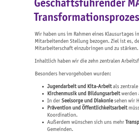
Geschäftsführender MAV
Transformationsprozes
Wir haben uns im Rahmen eines Klausurtages in
Mitarbeitenden Stellung bezogen. Ziel ist es, 
Mitarbeiterschaft einzubringen und zu stärken.
Inhaltlich haben wir die zehn zentralen Arbeits
Besonders hervorgehoben wurden:
Jugendarbeit und Kita-Arbeit
als zentrale
Kirchenmusik und Bildungsarbeit
werden a
In der
Seelsorge und Diakonie
sehen wir H
Prävention und Öffentlichkeitsarbeit
müsse
Koordination.
Außerdem wünschen sich uns mehr
Trans
Gemeinden.