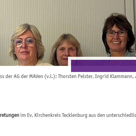
s der AG der MAVen (v.l.): Thorsten Pelster, Ingrid Klammann,
tretungen
im Ev. Kirchenkreis Tecklenburg aus den unterschiedl