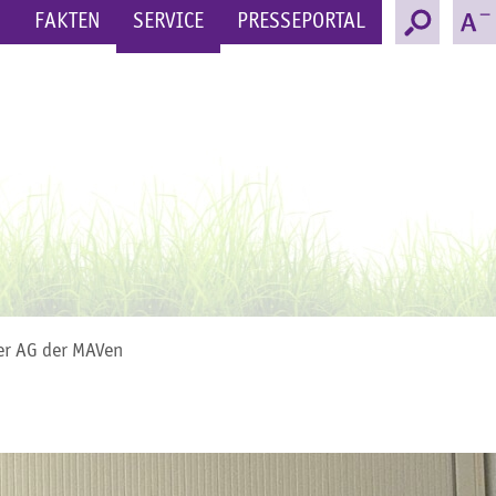
N
FAKTEN
SERVICE
PRESSEPORTAL
er AG der MAVen