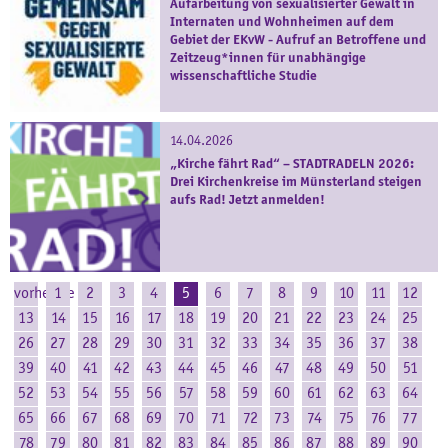
Aufarbeitung von sexualisierter Gewalt in
Internaten und Wohnheimen auf dem
Gebiet der EKvW - Aufruf an Betroffene und
Zeitzeug*innen für unabhängige
wissenschaftliche Studie
14.04.2026
„Kirche fährt Rad“ – STADTRADELN 2026:
Drei Kirchenkreise im Münsterland steigen
aufs Rad! Jetzt anmelden!
vorherige
1
2
3
4
5
6
7
8
9
10
11
12
13
14
15
16
17
18
19
20
21
22
23
24
25
26
27
28
29
30
31
32
33
34
35
36
37
38
39
40
41
42
43
44
45
46
47
48
49
50
51
52
53
54
55
56
57
58
59
60
61
62
63
64
65
66
67
68
69
70
71
72
73
74
75
76
77
78
79
80
81
82
83
84
85
86
87
88
89
90