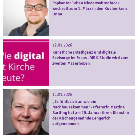
Popkantor Julian Niederwahrenbrock
wechselt zum 1. März in den Kirchenkreis
Unna
19.01.2026
Künstliche Intelligenz und digitale
Seelsorge im Fokus -DiRK-Studie wird zum
zweiten Mal erhoben
15.01.2026
„Es fühlt sich an wie ein
Nachhausekommen“- Pfarrerin Martina
Bartling hat am 15. Januar ihren Dienst in
der Kirchengemeinde Lengerich
aufgenommen