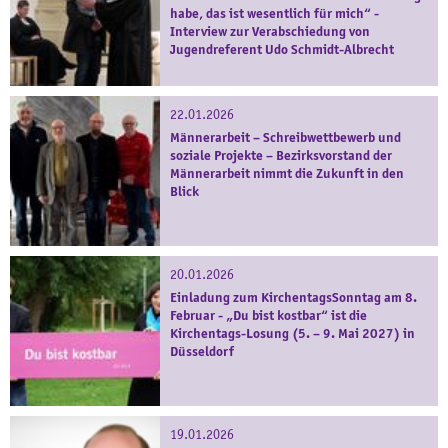
habe, das ist wesentlich für mich“ -
Interview zur Verabschiedung von
Jugendreferent Udo Schmidt-Albrecht
22.01.2026
Männerarbeit – Schreibwettbewerb und
soziale Projekte – Bezirksvorstand der
Männerarbeit nimmt die Zukunft in den
Blick
20.01.2026
Einladung zum KirchentagsSonntag am 8.
Februar - „Du bist kostbar“ ist die
Kirchentags-Losung (5. – 9. Mai 2027) in
Düsseldorf
19.01.2026