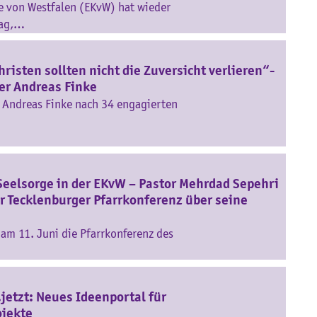
e von Westfalen (EKvW) hat wieder
tag,…
risten sollten nicht die Zuversicht verlieren“-
rer Andreas Finke
r Andreas Finke nach 34 engagierten
Seelsorge in der EKvW – Pastor Mehrdad Sepehri
er Tecklenburger Pfarrkonferenz über seine
am 11. Juni die Pfarrkonferenz des
jetzt: Neues Ideenportal für
ojekte