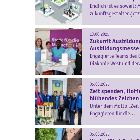
Endlich ist es soweit:
zukunftsgestalten.jetz
10.06.2025
Zukunft Ausbildung
Ausbildungsmesse R
Engagierte Teams des E
Diakonie West und de
05.06.2025
Zeit spenden, Hoff
blühendes Zeichen
Unter dem Motto „Zeit
Engagieren für die…
05.06.2025