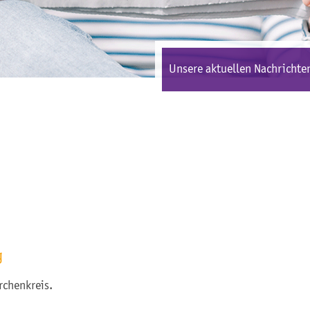
Unsere aktuellen Nachrichten
g
rchenkreis.