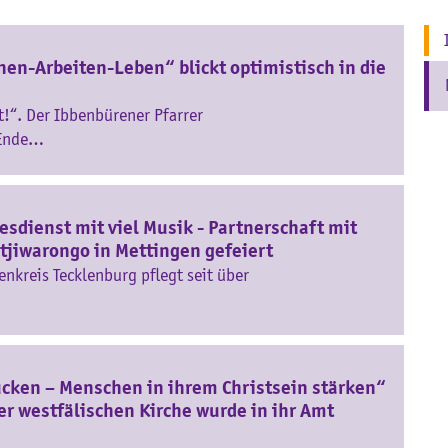
en-Arbeiten-Leben“ blickt optimistisch in die
t!“. Der Ibbenbürener Pfarrer
 Ende…
esdienst mit viel Musik - Partnerschaft mit
tjiwarongo in Mettingen gefeiert
enkreis Tecklenburg pflegt seit über
ücken – Menschen in ihrem Christsein stärken“
er westfälischen Kirche wurde in ihr Amt