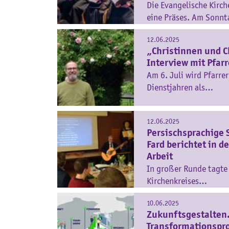
Die Evangelische Kirch
eine Präses. Am Sonn
12.06.2025
„Christinnen und Ch
Interview mit Pfar
Am 6. Juli wird Pfarre
Dienstjahren als…
12.06.2025
Persischsprachige 
Fard berichtet in d
Arbeit
In großer Runde tagte 
Kirchenkreises…
10.06.2025
Zukunftsgestalten.
Transformationspr