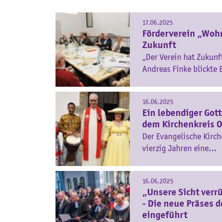
17.06.2025
Förderverein „Wohn
Zukunft
„Der Verein hat Zukunf
Andreas Finke blickte
16.06.2025
Ein lebendiger Gott
dem Kirchenkreis O
Der Evangelische Kirch
vierzig Jahren eine…
16.06.2025
„Unsere Sicht verr
- Die neue Präses d
eingeführt