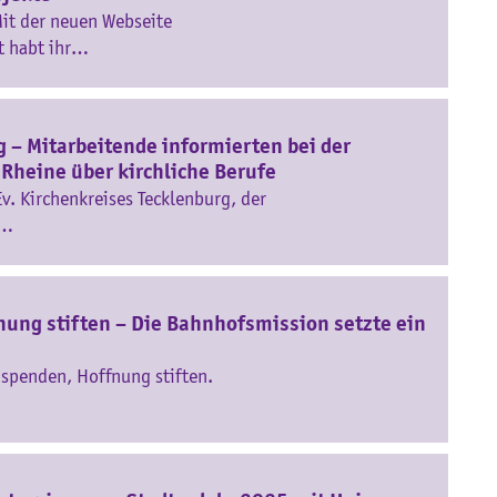
 Mit der neuen Webseite
t habt ihr…
 – Mitarbeitende informierten bei der
heine über kirchliche Berufe
v. Kirchenkreises Tecklenburg, der
r…
nung stiften – Die Bahnhofsmission setzte ein
 spenden, Hoffnung stiften.