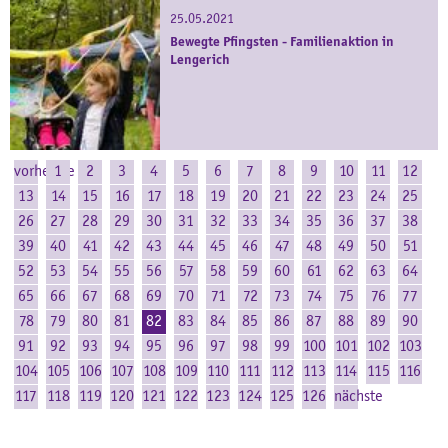
25.05.2021
Bewegte Pfingsten - Familienaktion in
Lengerich
vorherige
1
2
3
4
5
6
7
8
9
10
11
12
13
14
15
16
17
18
19
20
21
22
23
24
25
26
27
28
29
30
31
32
33
34
35
36
37
38
39
40
41
42
43
44
45
46
47
48
49
50
51
52
53
54
55
56
57
58
59
60
61
62
63
64
65
66
67
68
69
70
71
72
73
74
75
76
77
78
79
80
81
82
83
84
85
86
87
88
89
90
91
92
93
94
95
96
97
98
99
100
101
102
103
104
105
106
107
108
109
110
111
112
113
114
115
116
117
118
119
120
121
122
123
124
125
126
nächste