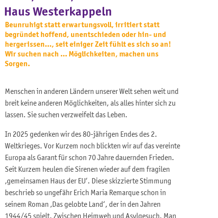
Haus Westerkappeln
Beunruhigt statt erwartungsvoll, irritiert statt
begründet hoffend, unentschieden oder hin- und
hergerissen…, seit einiger Zeit fühlt es sich so an!
Wir suchen nach … Möglichkeiten, machen uns
Sorgen.
Menschen in anderen Ländern unserer Welt sehen weit und
breit keine anderen Möglichkeiten, als alles hinter sich zu
lassen. Sie suchen verzweifelt das Leben.
In 2025 gedenken wir des 80-jährigen Endes des 2.
Weltkrieges. Vor Kurzem noch blickten wir auf das vereinte
Europa als Garant für schon 70 Jahre dauernden Frieden.
Seit Kurzem heulen die Sirenen wieder auf dem fragilen
‚gemeinsamen Haus der EU‘. Diese skizzierte Stimmung
beschrieb so ungefähr Erich Maria Remarque schon in
seinem Roman ‚Das gelobte Land‘, der in den Jahren
1944/45 spielt. Zwischen Heimweh und Asylgesuch. Man