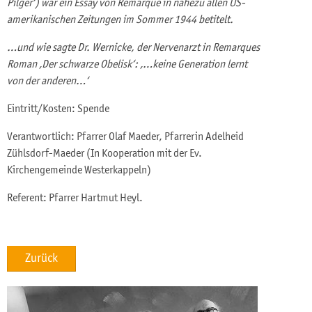
Pilger‘) war ein Essay von Remarque in nahezu allen US-
amerikanischen Zeitungen im Sommer 1944 betitelt.
…und wie sagte Dr. Wernicke, der Nervenarzt in Remarques
Roman ‚Der schwarze Obelisk‘: ‚…keine Generation lernt
von der anderen…‘
Eintritt/Kosten: Spende
Verantwortlich: Pfarrer Olaf Maeder, Pfarrerin Adelheid
Zühlsdorf-Maeder (In Kooperation mit der Ev.
Kirchengemeinde Westerkappeln)
Referent: Pfarrer Hartmut Heyl.
Zurück