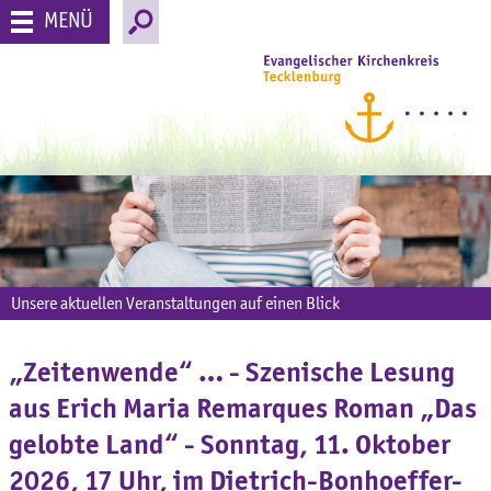
MENÜ
Unsere aktuellen Veranstaltungen auf einen Blick
„Zeitenwende“ … - Szenische Lesung
aus Erich Maria Remarques Roman „Das
gelobte Land“ - Sonntag, 11. Oktober
2026, 17 Uhr, im Dietrich-Bonhoeffer-