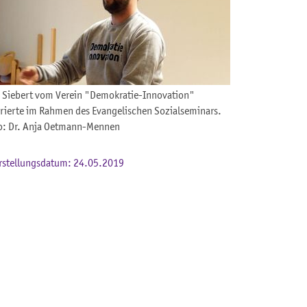
n Siebert vom Verein "Demokratie-Innovation"
erierte im Rahmen des Evangelischen Sozialseminars.
o: Dr. Anja Oetmann-Mennen
rstellungsdatum: 24.05.2019