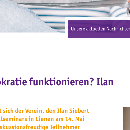
Unsere aktuellen Nachrichten
kratie funktionieren? Ilan
sich der Verein, den Ilan Siebert
lseminars in Lienen am 14. Mai
diskussionsfreudige Teilnehmer