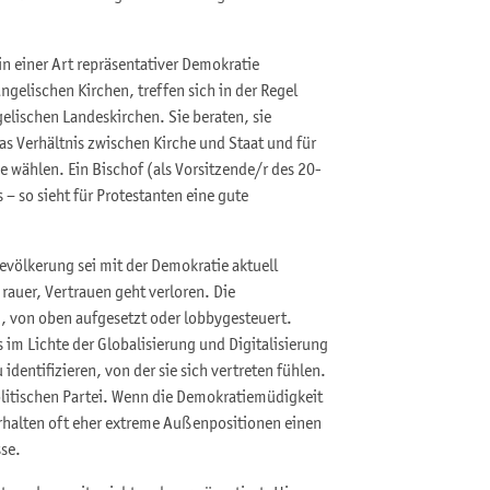
in einer Art repräsentativer Demokratie
ngelischen Kirchen, treffen sich in der Regel
elischen Landeskirchen. Sie beraten, sie
as Verhältnis zwischen Kirche und Staat und für
ie wählen. Ein Bischof (als Vorsitzende/r des 20-
– so sieht für Protestanten eine gute
Bevölkerung sei mit der Demokratie aktuell
 rauer, Vertrauen geht verloren. Die
n, von oben aufgesetzt oder lobbygesteuert.
 im Lichte der Globalisierung und Digitalisierung
identifizieren, von der sie sich vertreten fühlen.
olitischen Partei. Wenn die Demokratiemüdigkeit
erhalten oft eher extreme Außenpositionen einen
se.