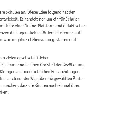
ere Schulen an. Dieser Idee folgend hat der
 entwickelt. Es handelt sich um ein für Schulen
mithilfe einer Online-Plattform und didaktischer
zen der Jugendlichen fördert. Sie lernen auf
rantwortung ihren Lebensraum gestalten und
 an vielen gesellschaftlichen
ie ja immer noch einen Großteil der Bevölkerung
Gläubigen an innerkirchlichen Entscheidungen
htlich auch nur der Weg über die gewählten Ämter
nn machen, dass die Kirchen auch einmal über
nken.