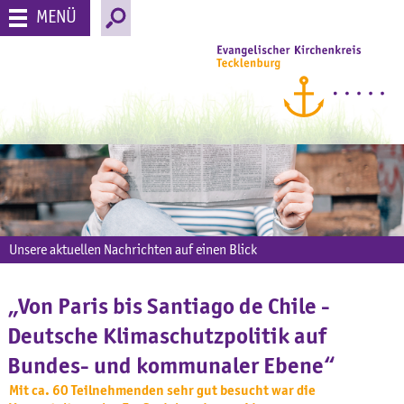
MENÜ
Unsere aktuellen Nachrichten auf einen Blick
„Von Paris bis Santiago de Chile -
Deutsche Klimaschutzpolitik auf
Bundes- und kommunaler Ebene“
Mit ca. 60 Teilnehmenden sehr gut besucht war die