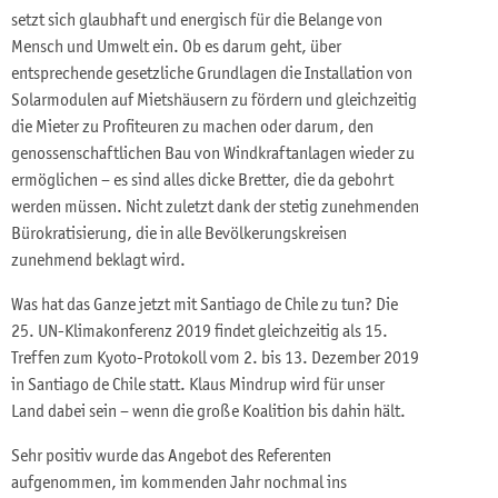
setzt sich glaubhaft und energisch für die Belange von
Mensch und Umwelt ein. Ob es darum geht, über
entsprechende gesetzliche Grundlagen die Installation von
Solarmodulen auf Mietshäusern zu fördern und gleichzeitig
die Mieter zu Profiteuren zu machen oder darum, den
genossenschaftlichen Bau von Windkraftanlagen wieder zu
ermöglichen – es sind alles dicke Bretter, die da gebohrt
werden müssen. Nicht zuletzt dank der stetig zunehmenden
Bürokratisierung, die in alle Bevölkerungskreisen
zunehmend beklagt wird.
Was hat das Ganze jetzt mit Santiago de Chile zu tun? Die
25. UN-Klimakonferenz 2019 findet gleichzeitig als 15.
Treffen zum Kyoto-Protokoll vom 2. bis 13. Dezember 2019
in Santiago de Chile statt. Klaus Mindrup wird für unser
Land dabei sein – wenn die große Koalition bis dahin hält.
Sehr positiv wurde das Angebot des Referenten
aufgenommen, im kommenden Jahr nochmal ins