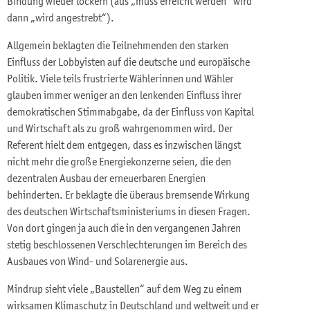
Bindung wieder lockern (aus „muss erreicht werden“ wird
dann „wird angestrebt“).
Allgemein beklagten die Teilnehmenden den starken
Einfluss der Lobbyisten auf die deutsche und europäische
Politik. Viele teils frustrierte Wählerinnen und Wähler
glauben immer weniger an den lenkenden Einfluss ihrer
demokratischen Stimmabgabe, da der Einfluss von Kapital
und Wirtschaft als zu groß wahrgenommen wird. Der
Referent hielt dem entgegen, dass es inzwischen längst
nicht mehr die große Energiekonzerne seien, die den
dezentralen Ausbau der erneuerbaren Energien
behinderten. Er beklagte die überaus bremsende Wirkung
des deutschen Wirtschaftsministeriums in diesen Fragen.
Von dort gingen ja auch die in den vergangenen Jahren
stetig beschlossenen Verschlechterungen im Bereich des
Ausbaues von Wind- und Solarenergie aus.
Mindrup sieht viele „Baustellen“ auf dem Weg zu einem
wirksamen Klimaschutz in Deutschland und weltweit und er