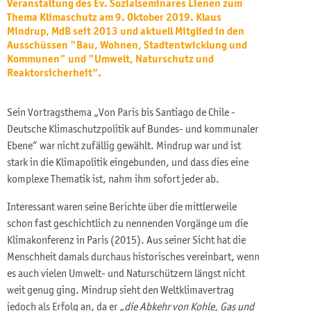
Veranstaltung des Ev. Sozialseminares Lienen zum
Thema Klimaschutz am 9. Oktober 2019. Klaus
Mindrup, MdB seit 2013 und aktuell Mitglied in den
Ausschüssen "Bau, Wohnen, Stadtentwicklung und
Kommunen" und "Umwelt, Naturschutz und
Reaktorsicherheit“.
Sein Vortragsthema „Von Paris bis Santiago de Chile -
Deutsche Klimaschutzpolitik auf Bundes- und kommunaler
Ebene“ war nicht zufällig gewählt. Mindrup war und ist
stark in die Klimapolitik eingebunden, und dass dies eine
komplexe Thematik ist, nahm ihm sofort jeder ab.
Interessant waren seine Berichte über die mittlerweile
schon fast geschichtlich zu nennenden Vorgänge um die
Klimakonferenz in Paris (2015). Aus seiner Sicht hat die
Menschheit damals durchaus historisches vereinbart, wenn
es auch vielen Umwelt- und Naturschützern längst nicht
weit genug ging. Mindrup sieht den Weltklimavertrag
jedoch als Erfolg an, da er
„die Abkehr von Kohle, Gas und