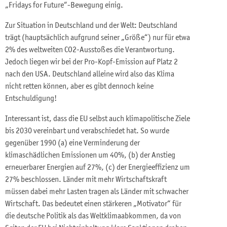
„Fridays for Future“-Bewegung einig.
Zur Situation in Deutschland und der Welt: Deutschland
trägt (hauptsächlich aufgrund seiner „Größe“) nur für etwa
2% des weltweiten CO2-Ausstoßes die Verantwortung.
Jedoch liegen wir bei der Pro-Kopf-Emission auf Platz 2
nach den USA. Deutschland alleine wird also das Klima
nicht retten können, aber es gibt dennoch keine
Entschuldigung!
Interessant ist, dass die EU selbst auch klimapolitische Ziele
bis 2030 vereinbart und verabschiedet hat. So wurde
gegenüber 1990 (a) eine Verminderung der
klimaschädlichen Emissionen um 40%, (b) der Anstieg
erneuerbarer Energien auf 27%, (c) der Energieeffizienz um
27% beschlossen. Länder mit mehr Wirtschaftskraft
müssen dabei mehr Lasten tragen als Länder mit schwacher
Wirtschaft. Das bedeutet einen stärkeren „Motivator“ für
die deutsche Politik als das Weltklimaabkommen, da von