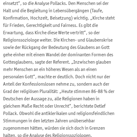
einsetzt“, so die Analyse Pollacks. Den Menschen sei der
Halt und die Begleitung in Lebensübergängen (Taufe,
Konfirmation, Hochzeit, Beisetzung) wichtig. „Kirche steht
für Frieden, Gerechtigkeit und Fairness. Es gibt die
Erwartung, dass Kirche diese Werte vertritt“, so der
Religionssoziologe weiter. Die Kirchen- und Glaubenskrise
sowie der Rückgang der Bedeutung des Glaubens an Gott
gehe einher mit einem Wandel der dominanten Formen des
Gottesglaubens, sagte der Referent. „Inzwischen glauben
mehr Menschen an ein höheres Wesen als an einen
personalen Gott“, machte er deutlich. Doch nicht nur der
Anteil der Konfessionslosen nehme zu, sondern auch der
Grad der religiösen Pluralität: „Heute stimmen 86-88 % der
Deutschen der Aussage zu, alle Religionen haben in
gleichem Maße Recht oder Unrecht“, berichtete Detlef
Pollack. Obwohl die antiklerikalen und religionsfeindlichen
Stimmungen in den letzten Jahren unübersehbar
zugenommen hätten, würden sie sich doch in Grenzen
halten, so die Analyse des Religionssoziologen.