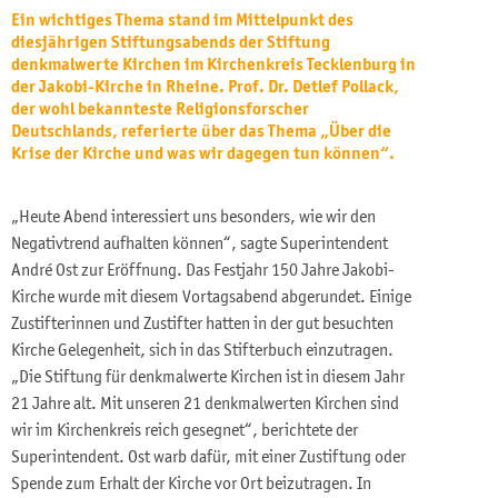
Ein wichtiges Thema stand im Mittelpunkt des
diesjährigen Stiftungsabends der Stiftung
denkmalwerte Kirchen im Kirchenkreis Tecklenburg in
der Jakobi-Kirche in Rheine. Prof. Dr. Detlef Pollack,
der wohl bekannteste Religionsforscher
Deutschlands, referierte über das Thema „Über die
Krise der Kirche und was wir dagegen tun können“.
„Heute Abend interessiert uns besonders, wie wir den
Negativtrend aufhalten können“, sagte Superintendent
André Ost zur Eröffnung. Das Festjahr 150 Jahre Jakobi-
Kirche wurde mit diesem Vortagsabend abgerundet. Einige
Zustifterinnen und Zustifter hatten in der gut besuchten
Kirche Gelegenheit, sich in das Stifterbuch einzutragen.
„Die Stiftung für denkmalwerte Kirchen ist in diesem Jahr
21 Jahre alt. Mit unseren 21 denkmalwerten Kirchen sind
wir im Kirchenkreis reich gesegnet“, berichtete der
Superintendent. Ost warb dafür, mit einer Zustiftung oder
Spende zum Erhalt der Kirche vor Ort beizutragen. In