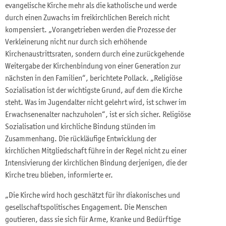
evangelische Kirche mehr als die katholische und werde
durch einen Zuwachs im freikirchlichen Bereich nicht
kompensiert. „Vorangetrieben werden die Prozesse der
Verkleinerung nicht nur durch sich erhöhende
Kirchenaustrittsraten, sondern durch eine zurückgehende
Weitergabe der Kirchenbindung von einer Generation zur
nächsten in den Familien“, berichtete Pollack. „Religiöse
Sozialisation ist der wichtigste Grund, auf dem die Kirche
steht. Was im Jugendalter nicht gelehrt wird, ist schwer im
Erwachsenenalter nachzuholen“, ist er sich sicher. Religiöse
Sozialisation und kirchliche Bindung stünden im
Zusammenhang. Die rückläufige Entwicklung der
kirchlichen Mitgliedschaft führe in der Regel nicht zu einer
Intensivierung der kirchlichen Bindung derjenigen, die der
Kirche treu blieben, informierte er.
„Die Kirche wird hoch geschätzt für ihr diakonisches und
gesellschaftspolitisches Engagement. Die Menschen
goutieren, dass sie sich für Arme, Kranke und Bedürftige