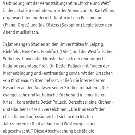
Verbindung mit der Veranstaltungsreihe „Kirche und Welt“
in der Jakobi-Gemeinde wurde der Abend von Dr. Karl Wilms
organisiert und moderiert. Kantorin Lena Puschmann
(Piano, Orgel) und Ida Kösters (Saxophon) begleiteten den
Abend musikalisch.
In jahrelangen Studien an den Universitäten in Leipzig,
Bielefeld, New York, Frankfurt (Oder) und der Westfälischen
Wilhelms-Universität Münster hat sich der renommierte
Religionssoziologe Prof. Dr. Detlef Pollack mit Fragen der
Kirchenbindung und -entfremdung sowie mit den Ursachen
von Kirchenaustritten befasst. Er ließ die interessierten
Besucher an den Analysen seiner Studien teilhaben. „Die
evangelische und katholische Kirche sind in einer tiefen
Krise“, konstatierte Detlef Pollack. Derzeit sei eine Kirchen-
und Glaubenskrise zu verzeichnen: „Die Bindekraft der
christlichen Konfessionen hat sich in den letzten
Jahrzehnten in Deutschland und Westeuropa stark
abgeschwächt.“ Diese Abschwächung beträfe die