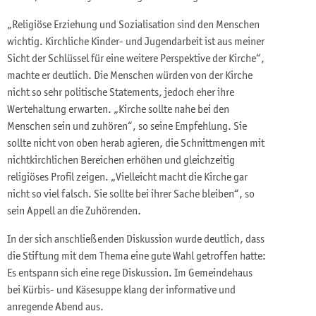
„Religiöse Erziehung und Sozialisation sind den Menschen
wichtig. Kirchliche Kinder- und Jugendarbeit ist aus meiner
Sicht der Schlüssel für eine weitere Perspektive der Kirche“,
machte er deutlich. Die Menschen würden von der Kirche
nicht so sehr politische Statements, jedoch eher ihre
Wertehaltung erwarten. „Kirche sollte nahe bei den
Menschen sein und zuhören“, so seine Empfehlung. Sie
sollte nicht von oben herab agieren, die Schnittmengen mit
nichtkirchlichen Bereichen erhöhen und gleichzeitig
religiöses Profil zeigen. „Vielleicht macht die Kirche gar
nicht so viel falsch. Sie sollte bei ihrer Sache bleiben“, so
sein Appell an die Zuhörenden.
In der sich anschließenden Diskussion wurde deutlich, dass
die Stiftung mit dem Thema eine gute Wahl getroffen hatte:
Es entspann sich eine rege Diskussion. Im Gemeindehaus
bei Kürbis- und Käsesuppe klang der informative und
anregende Abend aus.