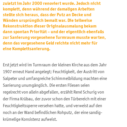
zuletzt im Jahr 2000 renoviert wurde. Jedoch nicht
komplett, denn während der damaligen Arbeiten
stellte sich heraus, dass der Putz an Decke und
Wänden ursprünglich bemalt war. Die teilweise
Rekonstruktion dieser Originalausmalung bekam
dann spontan Priorität – und der eigentlich ebenfalls
zur Sanierung vorgesehene Turmraum musste warten,
denn das vorgesehene Geld reichte nicht mehr für
eine Komplettsanierung.
Erst jetzt wird im Turmraum der kleinen Kirche aus dem Jahr
1907 erneut Hand angelegt; Feuchtigkeit, der Austritt von
Salpeter und umfangreiche Schimmelbildung machten eine
Sanierung unumgänglich. Die ersten Fliesen seien
regelrecht von allein abgefallen, erzählt René Schurig von
der Firma Krübau, der zuvor schon den Türbereich mit einer
Feuchtigkeitssperre versehen hatte, und verweist auf den
noch an der Wand befindlichen Rohputz, der eine sandig-
krümelige Konsistenz aufweist.