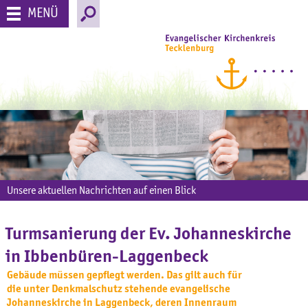
MENÜ
Unsere aktuellen Nachrichten auf einen Blick
Turmsanierung der Ev. Johanneskirche
in Ibbenbüren-Laggenbeck
Gebäude müssen gepflegt werden. Das gilt auch für
die unter Denkmalschutz stehende evangelische
Johanneskirche in Laggenbeck, deren Innenraum