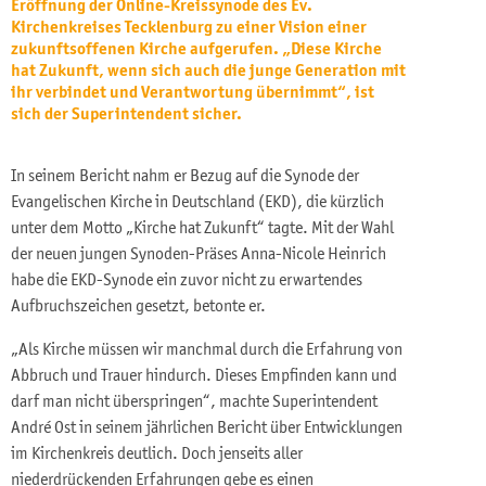
Eröffnung der Online-Kreissynode des Ev.
Kirchenkreises Tecklenburg zu einer Vision einer
zukunftsoffenen Kirche aufgerufen. „Diese Kirche
hat Zukunft, wenn sich auch die junge Generation mit
ihr verbindet und Verantwortung übernimmt“, ist
sich der Superintendent sicher.
In seinem Bericht nahm er Bezug auf die Synode der
Evangelischen Kirche in Deutschland (EKD), die kürzlich
unter dem Motto „Kirche hat Zukunft“ tagte. Mit der Wahl
der neuen jungen Synoden-Präses Anna-Nicole Heinrich
habe die EKD-Synode ein zuvor nicht zu erwartendes
Aufbruchszeichen gesetzt, betonte er.
„Als Kirche müssen wir manchmal durch die Erfahrung von
Abbruch und Trauer hindurch. Dieses Empfinden kann und
darf man nicht überspringen“, machte Superintendent
André Ost in seinem jährlichen Bericht über Entwicklungen
im Kirchenkreis deutlich. Doch jenseits aller
niederdrückenden Erfahrungen gebe es einen