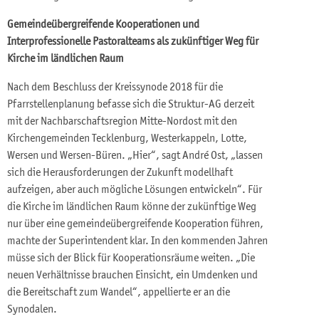
Gemeindeübergreifende Kooperationen und
Interprofessionelle Pastoralteams als zukünftiger Weg für
Kirche im ländlichen Raum
Nach dem Beschluss der Kreissynode 2018 für die
Pfarrstellenplanung befasse sich die Struktur-AG derzeit
mit der Nachbarschaftsregion Mitte-Nordost mit den
Kirchengemeinden Tecklenburg, Westerkappeln, Lotte,
Wersen und Wersen-Büren. „Hier“, sagt André Ost, „lassen
sich die Herausforderungen der Zukunft modellhaft
aufzeigen, aber auch mögliche Lösungen entwickeln“. Für
die Kirche im ländlichen Raum könne der zukünftige Weg
nur über eine gemeindeübergreifende Kooperation führen,
machte der Superintendent klar. In den kommenden Jahren
müsse sich der Blick für Kooperationsräume weiten. „Die
neuen Verhältnisse brauchen Einsicht, ein Umdenken und
die Bereitschaft zum Wandel“, appellierte er an die
Synodalen.