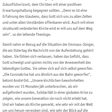
Zukunftshorizont, dem Christen mit einer positiven
Erwartungshaltung begegnen sollten. „Denn es ist eine
Erfahrung des Glaubens, dass Gott sich uns zu allen Zeiten
und unter allen Umständen offenbaren wird. Auch mit einer
strukturell veränderten Kirche wird er mit uns auf dem Weg
sein“, so der leitende Theologe.
Damit nahm er Bezug auf die Situation der Emmaus-Jünger,
die am Ostertag die Nachricht von der Auferstehung gehört
haben. Sie fühlen sich verlassen, haben das Gefühl, dass
Gott schweigt und spüren nichts von der Anwesenheit des
lebendigen Gottes. Sie sehen sich auf sich selbst geworfen.
„Die Coronakrise hat uns ähnlich aus der Bahn geworfen“,
betont André Ost. „Unsere kirchlichen Gewohnheiten
wurden vor 15 Monaten jäh unterbrochen, als wir
aufgefordert wurden, Solidarität in einer globalen Krise zu
zeigen, wie unsere Generation sie noch nicht erlebt hat.
Und wir haben als Kirche gemerkt, wie sehr wir mit der Welt
um uns herum verwoben sind, wie sehr der Blick auf die