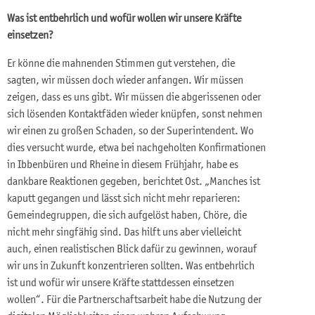
Was ist entbehrlich und wofür wollen wir unsere Kräfte
einsetzen?
Er könne die mahnenden Stimmen gut verstehen, die
sagten, wir müssen doch wieder anfangen. Wir müssen
zeigen, dass es uns gibt. Wir müssen die abgerissenen oder
sich lösenden Kontaktfäden wieder knüpfen, sonst nehmen
wir einen zu großen Schaden, so der Superintendent. Wo
dies versucht wurde, etwa bei nachgeholten Konfirmationen
in Ibbenbüren und Rheine in diesem Frühjahr, habe es
dankbare Reaktionen gegeben, berichtet Ost. „Manches ist
kaputt gegangen und lässt sich nicht mehr reparieren:
Gemeindegruppen, die sich aufgelöst haben, Chöre, die
nicht mehr singfähig sind. Das hilft uns aber vielleicht
auch, einen realistischen Blick dafür zu gewinnen, worauf
wir uns in Zukunft konzentrieren sollten. Was entbehrlich
ist und wofür wir unsere Kräfte stattdessen einsetzen
wollen“. Für die Partnerschaftsarbeit habe die Nutzung der