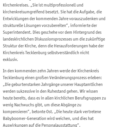
Kirchenkreises. „Sie ist multiprofessionell und
kirchenkreisumgreifend besetzt. Sie hat die Aufgabe, die
Entwicklungen der kommenden Jahre vorauszudenken und
strukturelle Lösungen vorzubereiten“, informierte der
Superintendent. Dies geschehe vor dem Hintergrund des
landeskirchlichen Diskussionsprozesses um die zukünftige
Struktur der Kirche, denn die Herausforderungen habe der
Kirchenkreis Tecklenburg selbstverständlich nicht
exklusiv.
In den kommenden zehn Jahren werde der Kirchenkreis
Tecklenburg einen großen Veränderungsprozess erleben:
„Die geburtenstarken Jahrgänge unserer Hauptamtlichen
werden sukzessive in den Ruhestand gehen. Wir wissen
heute bereits, dass es in allen kirchlichen Berufsgruppen zu
wenig Nachwuchs gibt, um diese Abgänge zu
kompensieren“, betonte Ost. „Die heute stark vertretene
Babyboomer-Generation wird weichen, und dies hat
Auswirkungen auf die Personalausstattung“.