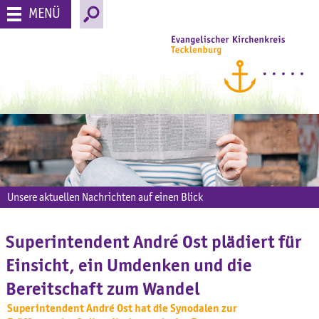
MENÜ
Unsere aktuellen Nachrichten auf einen Blick
Superintendent André Ost plädiert für
Einsicht, ein Umdenken und die
Bereitschaft zum Wandel
Superintendent André Ost hat die Synodalen zur