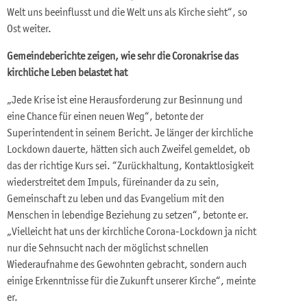
Welt uns beeinflusst und die Welt uns als Kirche sieht“, so
Ost weiter.
Gemeindeberichte zeigen, wie sehr die Coronakrise das
kirchliche Leben belastet hat
„Jede Krise ist eine Herausforderung zur Besinnung und
eine Chance für einen neuen Weg“, betonte der
Superintendent in seinem Bericht. Je länger der kirchliche
Lockdown dauerte, hätten sich auch Zweifel gemeldet, ob
das der richtige Kurs sei. “Zurückhaltung, Kontaktlosigkeit
wiederstreitet dem Impuls, füreinander da zu sein,
Gemeinschaft zu leben und das Evangelium mit den
Menschen in lebendige Beziehung zu setzen“, betonte er.
„Vielleicht hat uns der kirchliche Corona-Lockdown ja nicht
nur die Sehnsucht nach der möglichst schnellen
Wiederaufnahme des Gewohnten gebracht, sondern auch
einige Erkenntnisse für die Zukunft unserer Kirche“, meinte
er.