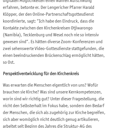
digitalen Möglichkeiten einen wahren Aufschwung
erfahren, betonte er. Der Lengericher Pfarrer Harald
Klöpper, der den Online-Partnerschaftsgottesdienst
koordinierte, sagt: “Ich habe den Eindruck, dass die
Kontakte zwischen den Kirchenkreisen Otjiwarongo
(Namibia), Tecklenburg und Wesel noch nie so intensiv
gewesen sind“. Es hätten diverse Zoom-Konferenzen und
zwei sehenswerte Video-Gottesdienste stattgefunden, die
einen beeindruckenden Brückenschlag ermöglicht hätten,
so Ost.
Perspektiventwicklung für den Kirchenkreis
Was erwarten die Menschen eigentlich von uns? Wofür
brauchen sie Kirche? Was sind unsere Kernkompetenzen,
worin sind wir richtig gut? Unter dieser Fragestellung, die
nicht den Selbsterhalt im Fokus habe, sondern den Bedarf
der Menschen, die sich als zugehörig zur Kirche begreifen,
sich aber womöglich nicht deutlich genug artikulieren,
arbeitet seit Beginn des Jahres die Struktur-AG des