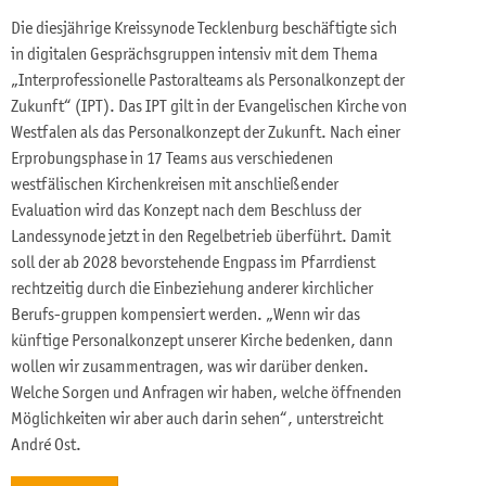
Die diesjährige Kreissynode Tecklenburg beschäftigte sich
in digitalen Gesprächsgruppen intensiv mit dem Thema
„Interprofessionelle Pastoralteams als Personalkonzept der
Zukunft“ (IPT). Das IPT gilt in der Evangelischen Kirche von
Westfalen als das Personalkonzept der Zukunft. Nach einer
Erprobungsphase in 17 Teams aus verschiedenen
westfälischen Kirchenkreisen mit anschließender
Evaluation wird das Konzept nach dem Beschluss der
Landessynode jetzt in den Regelbetrieb überführt. Damit
soll der ab 2028 bevorstehende Engpass im Pfarrdienst
rechtzeitig durch die Einbeziehung anderer kirchlicher
Berufs-gruppen kompensiert werden. „Wenn wir das
künftige Personalkonzept unserer Kirche bedenken, dann
wollen wir zusammentragen, was wir darüber denken.
Welche Sorgen und Anfragen wir haben, welche öffnenden
Möglichkeiten wir aber auch darin sehen“, unterstreicht
André Ost.