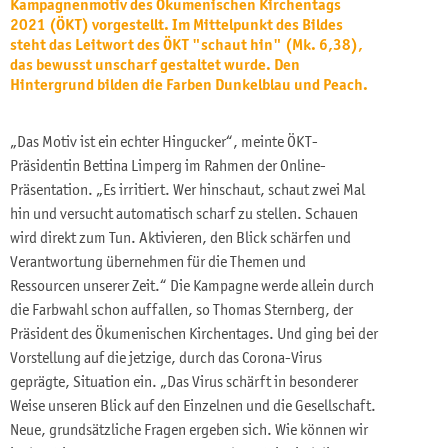
Kampagnenmotiv des Ökumenischen Kirchentags
2021 (ÖKT) vorgestellt. Im Mittelpunkt des Bildes
steht das Leitwort des ÖKT "schaut hin" (Mk. 6,38),
das bewusst unscharf gestaltet wurde. Den
Hintergrund bilden die Farben Dunkelblau und Peach.
„Das Motiv ist ein echter Hingucker“, meinte ÖKT-
Präsidentin Bettina Limperg im Rahmen der Online-
Präsentation. „Es irritiert. Wer hinschaut, schaut zwei Mal
hin und versucht automatisch scharf zu stellen. Schauen
wird direkt zum Tun. Aktivieren, den Blick schärfen und
Verantwortung übernehmen für die Themen und
Ressourcen unserer Zeit.“ Die Kampagne werde allein durch
die Farbwahl schon auffallen, so Thomas Sternberg, der
Präsident des Ökumenischen Kirchentages. Und ging bei der
Vorstellung auf die jetzige, durch das Corona-Virus
geprägte, Situation ein. „Das Virus schärft in besonderer
Weise unseren Blick auf den Einzelnen und die Gesellschaft.
Neue, grundsätzliche Fragen ergeben sich. Wie können wir