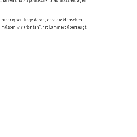
haffen und zu politischer Stabilität beitragen,
 niedrig sei, liege daran, dass die Menschen
n müssen wir arbeiten“, ist Lammert überzeugt.