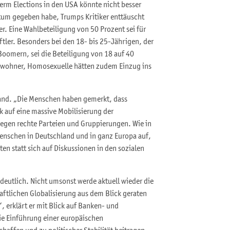
erm Elections in den USA könnte nicht besser
tum gegeben habe, Trumps Kritiker enttäuscht
 Eine Wahlbeteiligung von 50 Prozent sei für
tler. Besonders bei den 18- bis 25-Jährigen, der
oomern, sei die Beteiligung von 18 auf 40
nwohner, Homosexuelle hätten zudem Einzug ins
land. „Die Menschen haben gemerkt, dass
k auf eine massive Mobilisierung der
gegen rechte Parteien und Gruppierungen. Wie in
 Menschen in Deutschland und in ganz Europa auf,
ten statt sich auf Diskussionen in den sozialen
deutlich. Nicht umsonst werde aktuell wieder die
ftlichen Globalisierung aus dem Blick geraten
, erklärt er mit Blick auf Banken- und
ie Einführung einer europäischen