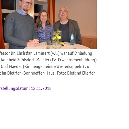
fessor Dr. Christian Lammert (v.l.) war auf Einladung
 Adelheid Zühlsdorf-Maeder (Ev. Erwachsenenbildung)
 Olaf Maeder (Kirchengemeinde Westerkappeln) zu
t im Dietrich-Bonhoeffer-Haus. Foto: Dietlind Ellerich
rstellungsdatum: 12.11.2018