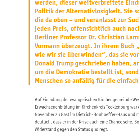
werden, dieser weitverbreitete Eind
Politik der Alternativlosigkeit. Sie
die da oben – und veranlasst zur Su
jeden Preis, offensichtlich auch na
Berliner Professor Dr. Christian La
Vormann überzeugt. In ihrem Buch „
wie wir sie überwinden“, das sie vo
Donald Trump geschrieben haben, ana
um die Demokratie bestellt ist, son
Menschen so anfällig für die einfac
Auf Einladung der evangelischen Kirchengemeinde Wes
Erwachsenenbildung im Kirchenkreis Tecklenburg war 
November zu Gast im Dietrich-Bonhoeffer-Haus und 
deutlich, dass er in der Krise auch eine Chance sehe
Widerstand gegen den Status quo regt.