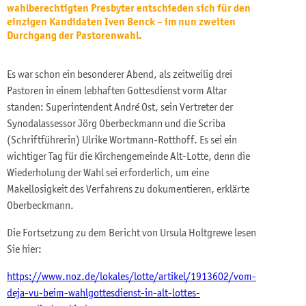
wahlberechtigten Presbyter entschieden sich für den
einzigen Kandidaten Iven Benck – im nun zweiten
Durchgang der Pastorenwahl.
Es war schon ein besonderer Abend, als zeitweilig drei
Pastoren in einem lebhaften Gottesdienst vorm Altar
standen: Superintendent André Ost, sein Vertreter der
Synodalassessor Jörg Oberbeckmann und die Scriba
(Schriftführerin) Ulrike Wortmann-Rotthoff. Es sei ein
wichtiger Tag für die Kirchengemeinde Alt-Lotte, denn die
Wiederholung der Wahl sei erforderlich, um eine
Makellosigkeit des Verfahrens zu dokumentieren, erklärte
Oberbeckmann.
Die Fortsetzung zu dem Bericht von Ursula Holtgrewe lesen
Sie hier:
https://www.noz.de/lokales/lotte/artikel/1913602/vom-
deja-vu-beim-wahlgottesdienst-in-alt-lottes-