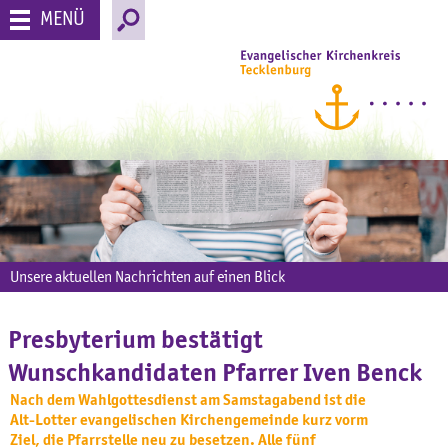
MENÜ
Unsere aktuellen Nachrichten auf einen Blick
Presbyterium bestätigt
Wunschkandidaten Pfarrer Iven Benck
Nach dem Wahlgottesdienst am Samstagabend ist die
Alt-Lotter evangelischen Kirchengemeinde kurz vorm
Ziel, die Pfarrstelle neu zu besetzen. Alle fünf