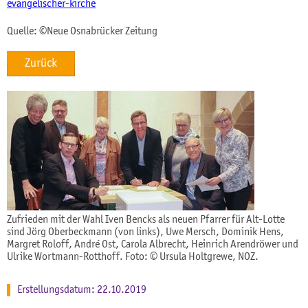
evangelischer-kirche
Quelle: ©Neue Osnabrücker Zeitung
Zurück
Zufrieden mit der Wahl Iven Bencks als neuen Pfarrer für Alt-Lotte
sind Jörg Oberbeckmann (von links), Uwe Mersch, Dominik Hens,
Margret Roloff, André Ost, Carola Albrecht, Heinrich Arendröwer und
Ulrike Wortmann-Rotthoff. Foto: © Ursula Holtgrewe, NOZ.
Erstellungsdatum: 22.10.2019