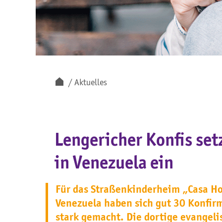
Aktuelles
Lengericher Konfis set
in Venezuela ein
Für das Straßenkinderheim „Casa Hog
Venezuela haben sich gut 30 Konfi
stark gemacht. Die dortige evangel