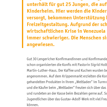
unterhält für gut 25 Jungen, die auf
Kinderheim. Hier werden die Kinder
versorgt, bekommen Unterstützung 
Freizeitgestaltung. Aufgrund der sc
wirtschaftlichen Krise in Venezuela 
immer schwieriger. Die Menschen si
angewiesen.
Gut 30 Lengericher Konfirmandinnen und Konfirmanden 
schon organisierten die Konfis mit Pastorin Sigrid Hol
Martin-Luther-Haus. Der Kaffee und Kuchen wurden be
angenommen. Auf dem Krippenmarkt erzielten die Konfi
gehandelten Produkten in ihrem „Weltladen“ im Turmra
und die Käufer beim „Weltladen“ freuten sich über das
und rundeten an der Kasse beim Bezahlen gerne auf. S
Jugendlichen über das Gustav-Adolf-Werk mit viel Freu
können.