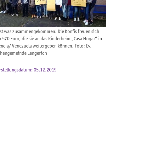
ist was zusammengekommen! Die Konfis freuen sich
r 570 Euro, die sie an das Kinderheim „Casa Hogar“ in
encia/ Venezuela weitergeben können. Foto: Ev.
chengemeinde Lengerich
rstellungsdatum: 05.12.2019