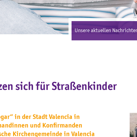
Unsere aktuellen Nachrichten
zen sich für Straßenkinder
ar“ in der Stadt Valencia in
rmandinnen und Konfirmanden
ische Kirchengemeinde in Valencia