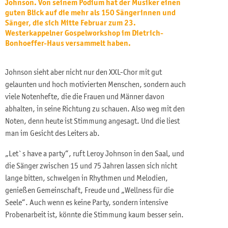
Johnson. Von seinem Podium hat der Musiker einen
guten Blick auf die mehr als 150 Sängerinnen und
Sänger, die sich Mitte Februar zum 23.
Westerkappelner Gospelworkshop im Dietrich-
Bonhoeffer-Haus versammelt haben.
Johnson sieht aber nicht nur den XXL-Chor mit gut
gelaunten und hoch motivierten Menschen, sondern auch
viele Notenhefte, die die Frauen und Männer davon
abhalten, in seine Richtung zu schauen. Also weg mit den
Noten, denn heute ist Stimmung angesagt. Und die liest
man im Gesicht des Leiters ab.
„Let`s have a party“, ruft Leroy Johnson in den Saal, und
die Sänger zwischen 15 und 75 Jahren lassen sich nicht
lange bitten, schwelgen in Rhythmen und Melodien,
genießen Gemeinschaft, Freude und „Wellness für die
Seele“. Auch wenn es keine Party, sondern intensive
Probenarbeit ist, könnte die Stimmung kaum besser sein.