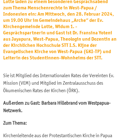
Lotte laden zu einem besonderen Gesprächsabend
zum Thema Menschenrechte in West-Papua /
Indonesien ein: Am Mittwoch, den 28. Februar 2024,
um 19.00 Uhr im Gemeindehaus „Arche“ der Ev.
Kirchengemeinde Lotte, Widum 1. -
Gesprächspartnerin und Gast ist Dr. Fransina Yoteni
aus Jayapura, West-Papua, Theologin und Dozentin an
der Kirchlichen Hochschule STT I.S. Kijne der
Evangelischen Kirche von West-Papua (GKI-TP) und
Leiterin des Studentinnen-Wohnheims der STT.
Sie ist Mitglied des Internationalen Rates der Vereinten Ev.
Mission (VEM) und Mitglied im Zentralausschuss des
Ökumenischen Rates der Kirchen (ÖRK).
Außerdem zu Gast: Barbara Hillebrand vom Westpapua-
Netzwerk.
Zum Thema:
Kirchenleitende aus der Protestantischen Kirche in Papua