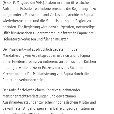
(GKI-TP, Mitglied der VEM), haben in einem öffentlichen
Aufruf den Präsidenten Indonesiens und die Regierung dazu
aufgefordert, Menschen- und Verfassungsrechte in Papua
wiederherzustellen und die Militarisierung der Region zu
beenden. Die Regierung wird dazu aufgerufen, notwendige
Hilfe für Menschen zu garantieren, die intern in Papua ihre
Heimatorte verlassen und fliehen mussten.
Der Präsident wird ausdrücklich gebeten, mit der
Mandatierung von Arbeitsgruppen in Jakarta und Papua
einen Friedensprozess zu initiieren, an dem sich die Kirchen
beteiligen wollen. Dieser Prozess muss aus Sicht der
Kirchen mit der De-Militarisierung von Papua durch die
Regierung verbunden sein.
Der Aufruf erfolgt in einem Kontext zunehmender
Menschenrechtsverletzungen und gewaltsamer
Auseinandersetzungen zwischen indonesischem Militär und
bewaffneten Angehörigen einer Befreiungsorganisation in