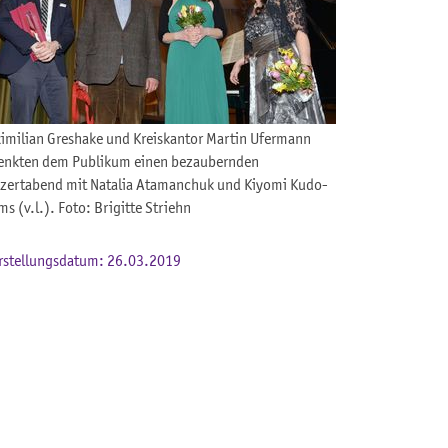
imilian Greshake und Kreiskantor Martin Ufermann
enkten dem Publikum einen bezaubernden
zertabend mit Natalia Atamanchuk und Kiyomi Kudo-
s (v.l.). Foto: Brigitte Striehn
rstellungsdatum: 26.03.2019