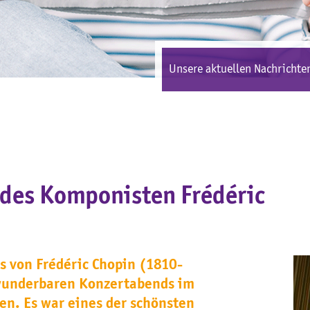
Unsere aktuellen Nachrichten
 des Komponisten Frédéric
s von Frédéric Chopin (1810-
wunderbaren Konzertabends im
en. Es war eines der schönsten