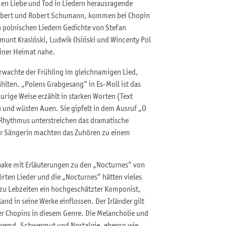
en Liebe und Tod in Liedern herausragende
ubert und Robert Schumann, kommen bei Chopin
en polnischen Liedern Gedichte von Stefan
munt Krasiński, Ludwik Osiński und Wincenty Pol
einer Heimat nahe.
erwachte der Frühling im gleichnamigen Lied,
hlten. „Polens Grabgesang“ in Es-Moll ist das
rige Weise erzählt in starken Worten (Text
 und wüsten Auen. Sie gipfelt in dem Ausruf „O
Rhythmus unterstreichen das dramatische
er Sängerin machten das Zuhören zu einem
shake mit Erläuterungen zu den „Nocturnes“ von
örten Lieder und die „Nocturnes“ hätten vieles
r zu Lebzeiten ein hochgeschätzter Komponist,
nd in seine Werke einflossen. Der Irländer gilt
er Chopins in diesem Genre. Die Melancholie und