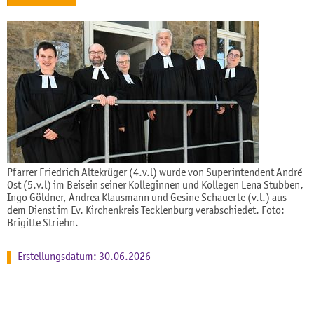
Pfarrer Friedrich Altekrüger (4.v.l) wurde von Superintendent André
Ost (5.v.l) im Beisein seiner Kolleginnen und Kollegen Lena Stubben,
Ingo Göldner, Andrea Klausmann und Gesine Schauerte (v.l.) aus
dem Dienst im Ev. Kirchenkreis Tecklenburg verabschiedet. Foto:
Brigitte Striehn.
Erstellungsdatum: 30.06.2026