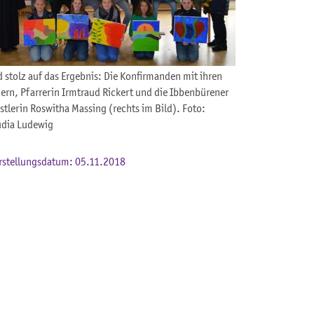
d stolz auf das Ergebnis: Die Konfirmanden mit ihren
dern, Pfarrerin Irmtraud Rickert und die Ibbenbürener
stlerin Roswitha Massing (rechts im Bild). Foto:
udia Ludewig
rstellungsdatum: 05.11.2018