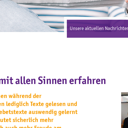
Unsere aktuellen Nachrichten
mit allen Sinnen erfahren
enen während der
n lediglich Texte gelesen und
Gebetstexte auswendig gelernt
tet sicherlich mehr