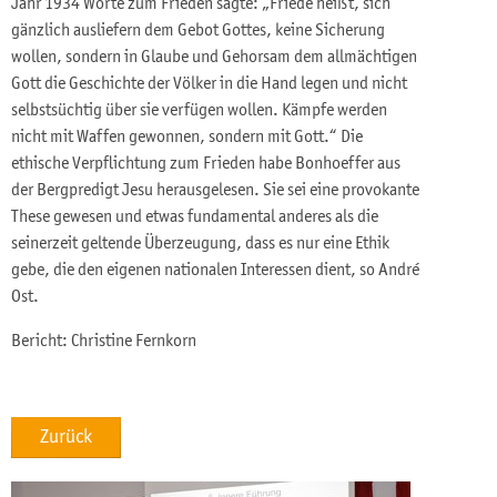
Jahr 1934 Worte zum Frieden sagte: „Friede heißt, sich
gänzlich ausliefern dem Gebot Gottes, keine Sicherung
wollen, sondern in Glaube und Gehorsam dem allmächtigen
Gott die Geschichte der Völker in die Hand legen und nicht
selbstsüchtig über sie verfügen wollen. Kämpfe werden
nicht mit Waffen gewonnen, sondern mit Gott.“ Die
ethische Verpflichtung zum Frieden habe Bonhoeffer aus
der Bergpredigt Jesu herausgelesen. Sie sei eine provokante
These gewesen und etwas fundamental anderes als die
seinerzeit geltende Überzeugung, dass es nur eine Ethik
gebe, die den eigenen nationalen Interessen dient, so André
Ost.
Bericht: Christine Fernkorn
Zurück