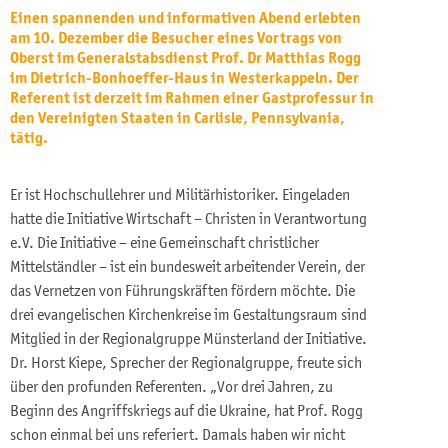
Einen spannenden und informativen Abend erlebten
am 10. Dezember die Besucher eines Vortrags von
Oberst im Generalstabsdienst Prof. Dr Matthias Rogg
im Dietrich-Bonhoeffer-Haus in Westerkappeln. Der
Referent ist derzeit im Rahmen einer Gastprofessur in
den Vereinigten Staaten in Carlisle, Pennsylvania,
tätig.
Er ist Hochschullehrer und Militärhistoriker. Eingeladen
hatte die Initiative Wirtschaft – Christen in Verantwortung
e.V. Die Initiative – eine Gemeinschaft christlicher
Mittelständler – ist ein bundesweit arbeitender Verein, der
das Vernetzen von Führungskräften fördern möchte. Die
drei evangelischen Kirchenkreise im Gestaltungsraum sind
Mitglied in der Regionalgruppe Münsterland der Initiative.
Dr. Horst Kiepe, Sprecher der Regionalgruppe, freute sich
über den profunden Referenten. „Vor drei Jahren, zu
Beginn des Angriffskriegs auf die Ukraine, hat Prof. Rogg
schon einmal bei uns referiert. Damals haben wir nicht