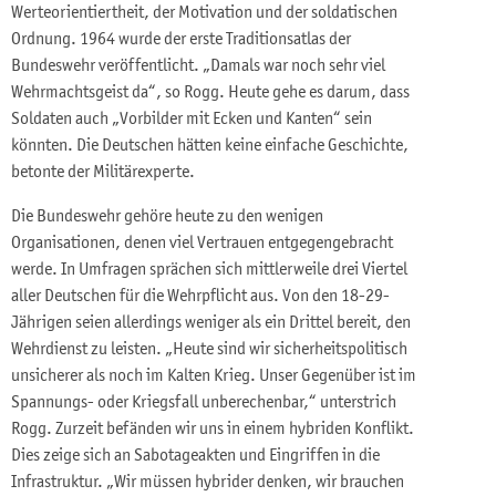
Werteorientiertheit, der Motivation und der soldatischen
Ordnung. 1964 wurde der erste Traditionsatlas der
Bundeswehr veröffentlicht. „Damals war noch sehr viel
Wehrmachtsgeist da“, so Rogg. Heute gehe es darum, dass
Soldaten auch „Vorbilder mit Ecken und Kanten“ sein
könnten. Die Deutschen hätten keine einfache Geschichte,
betonte der Militärexperte.
Die Bundeswehr gehöre heute zu den wenigen
Organisationen, denen viel Vertrauen entgegengebracht
werde. In Umfragen sprächen sich mittlerweile drei Viertel
aller Deutschen für die Wehrpflicht aus. Von den 18-29-
Jährigen seien allerdings weniger als ein Drittel bereit, den
Wehrdienst zu leisten. „Heute sind wir sicherheitspolitisch
unsicherer als noch im Kalten Krieg. Unser Gegenüber ist im
Spannungs- oder Kriegsfall unberechenbar,“ unterstrich
Rogg. Zurzeit befänden wir uns in einem hybriden Konflikt.
Dies zeige sich an Sabotageakten und Eingriffen in die
Infrastruktur. „Wir müssen hybrider denken, wir brauchen