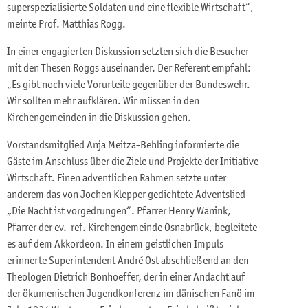
superspezialisierte Soldaten und eine flexible Wirtschaft“,
meinte Prof. Matthias Rogg.
In einer engagierten Diskussion setzten sich die Besucher
mit den Thesen Roggs auseinander. Der Referent empfahl:
„Es gibt noch viele Vorurteile gegenüber der Bundeswehr.
Wir sollten mehr aufklären. Wir müssen in den
Kirchengemeinden in die Diskussion gehen.
Vorstandsmitglied Anja Meitza-Behling informierte die
Gäste im Anschluss über die Ziele und Projekte der Initiative
Wirtschaft. Einen adventlichen Rahmen setzte unter
anderem das von Jochen Klepper gedichtete Adventslied
„Die Nacht ist vorgedrungen“. Pfarrer Henry Wanink,
Pfarrer der ev.-ref. Kirchengemeinde Osnabrück, begleitete
es auf dem Akkordeon. In einem geistlichen Impuls
erinnerte Superintendent André Ost abschließend an den
Theologen Dietrich Bonhoeffer, der in einer Andacht auf
der ökumenischen Jugendkonferenz im dänischen Fanö im