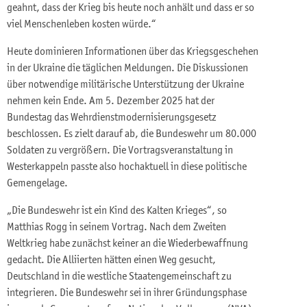
geahnt, dass der Krieg bis heute noch anhält und dass er so
viel Menschenleben kosten würde.“
Heute dominieren Informationen über das Kriegsgeschehen
in der Ukraine die täglichen Meldungen. Die Diskussionen
über notwendige militärische Unterstützung der Ukraine
nehmen kein Ende. Am 5. Dezember 2025 hat der
Bundestag das Wehrdienstmodernisierungsgesetz
beschlossen. Es zielt darauf ab, die Bundeswehr um 80.000
Soldaten zu vergrößern. Die Vortragsveranstaltung in
Westerkappeln passte also hochaktuell in diese politische
Gemengelage.
„Die Bundeswehr ist ein Kind des Kalten Krieges“, so
Matthias Rogg in seinem Vortrag. Nach dem Zweiten
Weltkrieg habe zunächst keiner an die Wiederbewaffnung
gedacht. Die Alliierten hätten einen Weg gesucht,
Deutschland in die westliche Staatengemeinschaft zu
integrieren. Die Bundeswehr sei in ihrer Gründungsphase