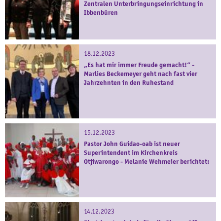
Zentralen Unterbringungseinrichtung in
Ibbenbüren
18.12.2023
„Es hat mir immer Freude gemacht!“ -
Marlies Beckemeyer geht nach fast vier
Jahrzehnten in den Ruhestand
15.12.2023
Pastor John Guidao-oab ist neuer
Superintendent im Kirchenkreis
Otjiwarongo - Melanie Wehmeier berichtet:
14.12.2023