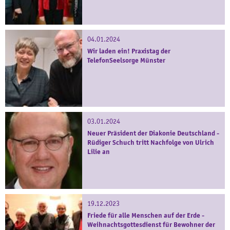
04.01.2024
Wir laden ein! Praxistag der
TelefonSeelsorge Münster
03.01.2024
Neuer Präsident der Diakonie Deutschland -
Rüdiger Schuch tritt Nachfolge von Ulrich
Lilie an
19.12.2023
Friede für alle Menschen auf der Erde -
Weihnachtsgottesdienst für Bewohner der