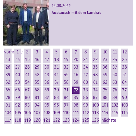
16.08.2022
Austausch mit dem Landrat
vorherige
1
2
3
4
5
6
7
8
9
10
11
12
13
14
15
16
17
18
19
20
21
22
23
24
25
26
27
28
29
30
31
32
33
34
35
36
37
38
39
40
41
42
43
44
45
46
47
48
49
50
51
52
53
54
55
56
57
58
59
60
61
62
63
64
65
66
67
68
69
70
71
72
73
74
75
76
77
78
79
80
81
82
83
84
85
86
87
88
89
90
91
92
93
94
95
96
97
98
99
100
101
102
103
104
105
106
107
108
109
110
111
112
113
114
115
116
117
118
119
120
121
122
123
124
125
126
nächste