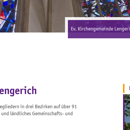
Ev. Kirchengemeinde Lenger
engerich
liedern in drei Bezirken auf über 91
s und ländliches Gemeinschafts- und