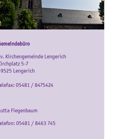
Gemeindebüro
Ev. Kirchengemeinde Lengerich
Kirchplatz 5-7
49525 Lengerich
Telefax: 05481 / 8475424
Jutta Fiegenbaum
Telefon: 05481 / 8463 745