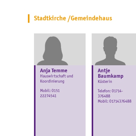
Stadtkirche /Gemeindehaus
Anja Temme
Antje
Baumkamp
Hauswirtschaft und
Koordinierung
Küsterin
Mobil:
0151
Telefon:
01714-
22274541
376488
Mobil:
01714376488