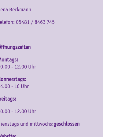
Lena Beckmann
Telefon: 05481 / 8463 745
Öffnungszeiten
Montags:
10.00 - 12.00 Uhr
donnerstags:
14.00 - 16 Uhr
reitags:
10.00 - 12.00 Uhr
dienstags und mittwochs:
geschlossen
Website: